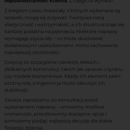
odpowiedzialność Klienta
. Z czego to wynika?
Z biegiem czasu materiały, z których wykonane są
oprawki, mogą się zużywać. Tworzywa tracą
elastyczność i wytrzymałość, a ich struktura staje się
bardziej podatna na pęknięcia. Niektóre naprawy
wymagają użycia siły – co może skutkować
dodatkowymi uszkodzeniami, mimo zachowania
największej ostrożności.
Dotyczy to szczególnie cienkich, lekkich i
delikatnych konstrukcji, takich jak oprawki z tytanu
czy modele bezramkowe. Każdy ich element pełni
istotną rolę, a ingerencja może zaburzyć ich
stabilność.
Zawsze zapraszamy do konsultacji przed
wykonaniem naprawy – omówimy możliwe
scenariusze, przedstawimy dostępne opcje i
pomożemy podjąć najlepszą decyzję dla dobra
Twojego dziecka.