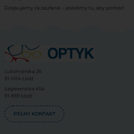
Dziękujemy za zaufanie – jesteśmy tu, aby pomóc!
Lutomierska 26
91-004 Łódź
Łagiewnicka 45a
91-839 Łódź
PEŁNY KONTAKT