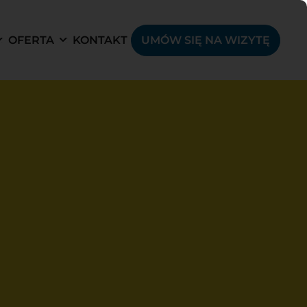
OFERTA
KONTAKT
UMÓW SIĘ NA WIZYTĘ