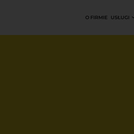
O FIRMIE
USŁUGI