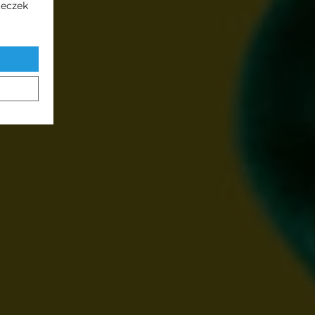
teczek