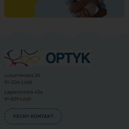
Lutomierska 26
91-004 Łódź
Łagiewnicka 45a
91-839 Łódź
PEŁNY KONTAKT